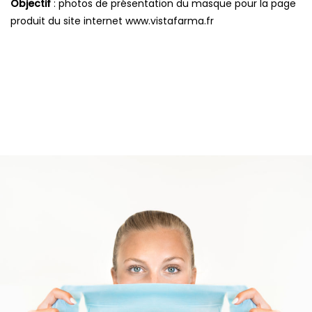
Objectif
: photos de présentation du masque pour la page
produit du site internet www.vistafarma.fr